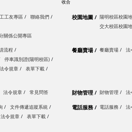
工工友專區
聯絡我們
校園地圖
陽明校區校園
交大校區校園
分關係公開專區
請流程
餐廳賣場
餐廳賣場
法
停車識別證(陽明校區)
法令規章
表單下載
法令規章
常見問答
財物管理
財物管理
法
詢
文件傳遞追蹤系統
電話服務
電話服務
法
法令規章
表單下載