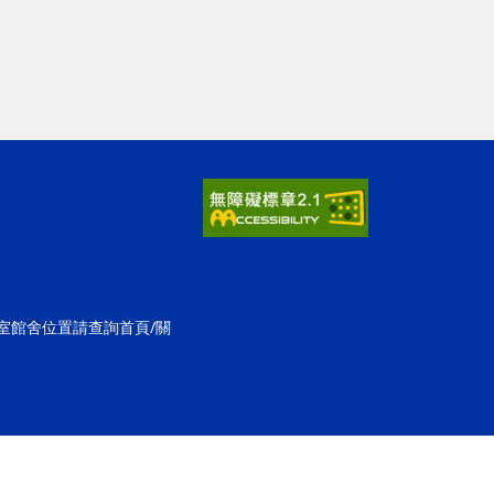
公室館舍位置請查詢首頁/關
ap2