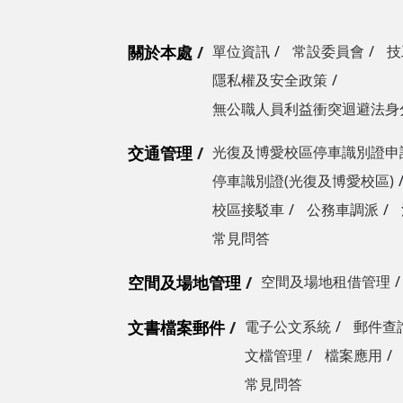
關於本處
單位資訊
常設委員會
技
隱私權及安全政策
無公職人員利益衝突迴避法身
交通管理
光復及博愛校區停車識別證申
停車識別證(光復及博愛校區)
校區接駁車
公務車調派
常見問答
空間及場地管理
空間及場地租借管理
文書檔案郵件
電子公文系統
郵件查
文檔管理
檔案應用
常見問答