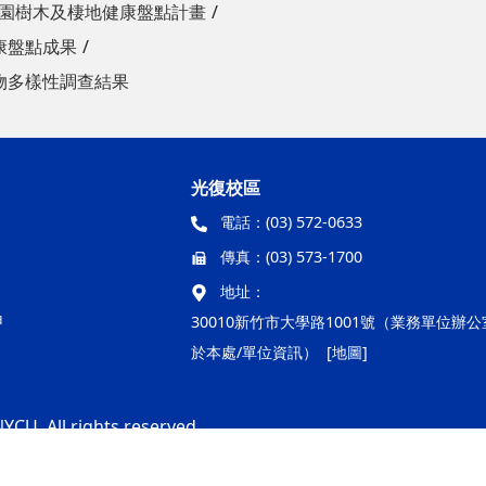
園樹木及棲地健康盤點計畫
康盤點成果
物多樣性調查結果
光復校區
電話：
(03) 572-0633
傳真：
(03) 573-1700
地址：
甲
30010新竹市大學路1001號（業務單位辦
於本處/單位資訊）
[地圖]
YCU. All rights reserved.