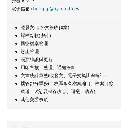
分機 62217
電子信箱
chengigi@nycu.edu.tw
總發文(含公文簽收作業)
歸檔點收(密件)
機密檔案管理
財產管理
網頁維護與更新
用印審核、整理、通知簽領
文書統計彙整(收發文、電子交換比率統計)
檔管部分業務(二校區永久檔案編目、檔案目錄
彙送、裝訂及保存改善、隔襯、清查)
其他交辦事項