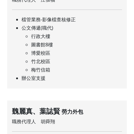
檔管業務-影像檔查核修正
公文傳遞(職代)
行政大樓
圖書館8樓
博愛校區
竹北校區
梅竹信箱
辦公室支援
魏麗真、葉誌賢
勞力外包
職務代理人 胡舜翔