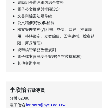
襄助組長辦理組內綜合業務
電子公文推動與權限設定
文書與檔案法規修編
公文稽催(時效)與檢調
檔案管理業務(含計畫、徵集、口述、推廣應
用、移轉鑑定、立案編目、回溯建檔、檔案銷
毀、庫房管理)
統籌檔管業務改善規劃
電子檔案資訊安全管理(含封裝檔稽核)
其他交辦事項
李欣怡
行政專員
分機 62086
電子信箱
lenneth@nycu.edu.tw