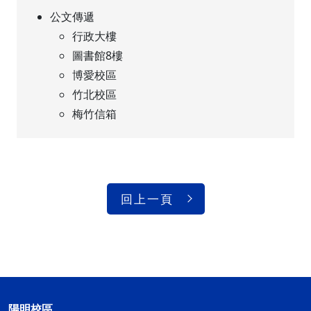
公文傳遞
行政大樓
圖書館8樓
博愛校區
竹北校區
梅竹信箱
回上一頁
陽明校區