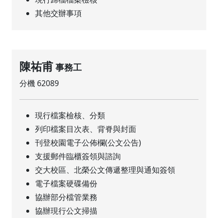
其他交辦事項
陳祐甫
事務工
分機 62089
現行檔案檢核、分類
列印檔案目次表、背脊與封面
刊登校園電子公佈欄(公文公告)
支援郵件臨櫃簽領與諮詢
交大校區、北榮公文傳遞整理與通知簽領
電子檔案硬碟備份
協辦部分檔管業務
協辦現行公文掃描