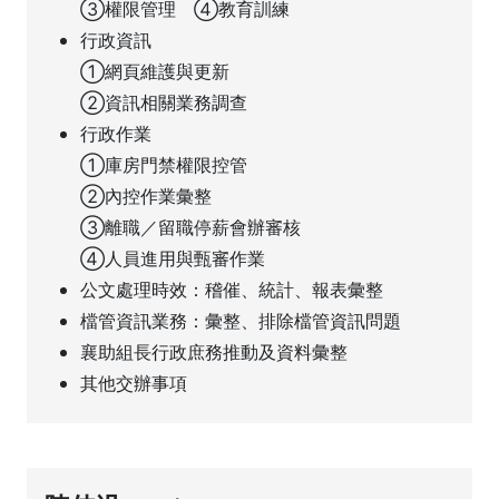
③權限管理 ④教育訓練
行政資訊
①網頁維護與更新
②資訊相關業務調查
行政作業
①庫房門禁權限控管
②內控作業彙整
③離職／留職停薪會辦審核
④人員進用與甄審作業
公文處理時效：稽催、統計、報表彙整
檔管資訊業務：彙整、排除檔管資訊問題
襄助組長行政庶務推動及資料彙整
其他交辦事項