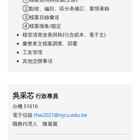
②點收、編目、區分表修訂、案情著錄
③檔案目錄彙送
④檔案徵集/鑑定
檔管清查改善與執行(含紙本、電子文)
彙整來文檔案調查、回覆
工友管理
其他交辦事項
吳采芯
行政專員
分機 51616
電子信箱
thw2021@nycu.edu.tw
職務代理人 陳麗麗