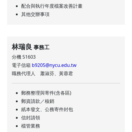
配合與執行年度檔案改善計畫
其他交辦事項
林瑞良
事務工
分機 51603
電子信箱
b9205@nycu.edu.tw
職務代理人 蕭淑芬、黃蓉君
郵務整理與寄件(含各區)
郵資請款／核銷
紙本發文、公務寄件封包
信封請領
檔管業務