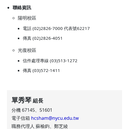
聯絡資訊
陽明校區
電話 (02)2826-7000 代表號62217
傳真 (02)2826-4051
光復校區
信件處理專線 (03)513-1272
傳真 (03)572-1411
單秀琴
組長
分機 67145、51601
電子信箱
hcsham@nycu.edu.tw
職務代理人 蘇榆鈞、鄭芝綾