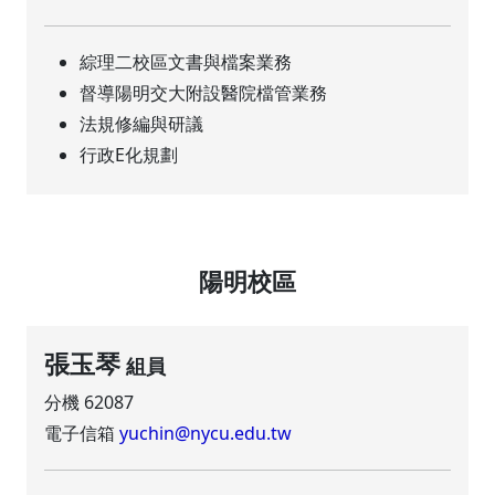
綜理二校區文書與檔案業務
督導陽明交大附設醫院檔管業務
法規修編與研議
行政E化規劃
陽明校區
張玉琴
組員
分機 62087
電子信箱
yuchin@nycu.edu.tw