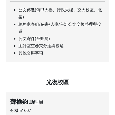
公文傳遞(傳甲大樓、行政大樓、交大校區、北
榮)
總務處各組/秘書/人事/主計公文交換整理與投
遞
公文寄件(至郵局)
主計室空卷夾分送與投遞
其他交辦事項
光復校區
蘇榆鈞
助理員
分機 51607