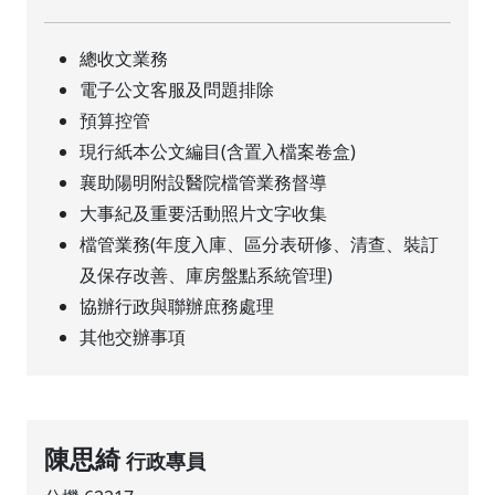
總收文業務
電子公文客服及問題排除
預算控管
現行紙本公文編目(含置入檔案卷盒)
襄助陽明附設醫院檔管業務督導
大事紀及重要活動照片文字收集
檔管業務(年度入庫、區分表研修、清查、裝訂
及保存改善、庫房盤點系統管理)
協辦行政與聯辦庶務處理
其他交辦事項
陳思綺
行政專員