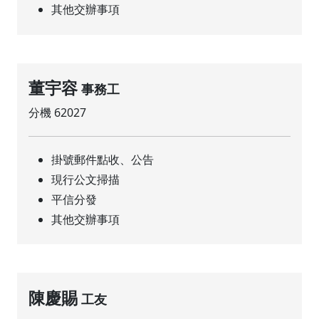
其他交辦事項
董宇容
事務工
分機 62027
掛號郵件點收、公告
現行公文掃描
平信分發
其他交辦事項
陳慶賜
工友