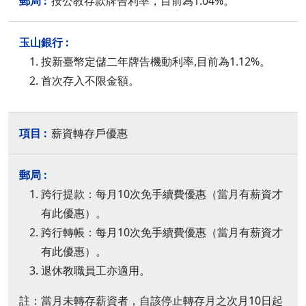
按公教存款牌告利率，目前為1.04%。
按新臺幣定儲二年牌告機動利率,目前為1.12%。
首次存入不限金額。
薪資轉存戶優惠
跨行提款：每月10次免手續費優惠（當月有薪資才
有此優惠）。
跨行轉帳：每月10次免手續費優惠（當月有薪資才
有此優惠）。
退休教職員工亦適用。
註：當月未轉存薪資者，自該停止轉存月之次月10日起