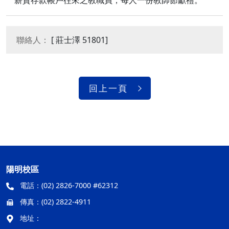
薪資存款帳戶往來之教職員，每人一份教師節獻禮。
聯絡人：
[ 莊士澤 51801]
回上一頁
陽明校區
電話：
(02) 2826-7000 #62312
傳真：
(02) 2822-4911
地址：