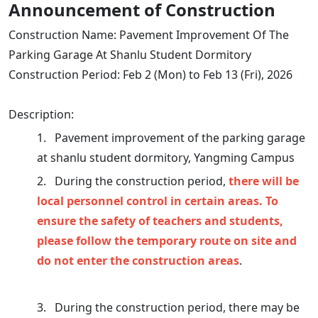
Announcement of Construction
Construction Name: Pavement Improvement Of The
Parking Garage At Shanlu Student Dormitory
Construction Period: Feb 2 (Mon) to Feb 13 (Fri), 2026
Description:
1. Pavement improvement of the parking garage
at shanlu student dormitory, Yangming Campus
2. During the construction period,
there will be
local personnel control in certain areas. To
ensure the safety of teachers and students,
please follow the temporary route on site and
do not enter the construction areas
.
3. During the construction period, there may be