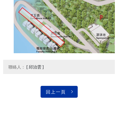
聯絡人：
[ 邱治雲 ]
回上一頁