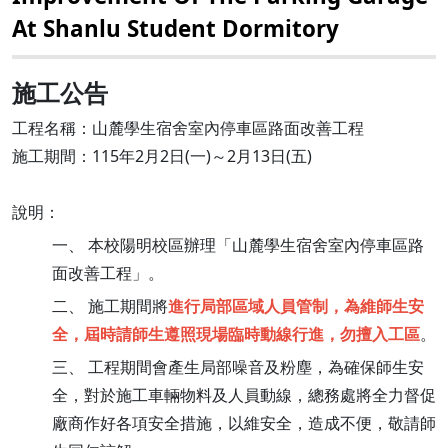
At Shanlu Student Dormitory
施工公告
工程名稱：山麓學生宿舍室內停車區路面改善工程
施工期間：115年2月2日(一)～2月13日(五)
說明：
一、 本校陽明校區辦理「山麓學生宿舍室內停車區路
面改善工程」。
二、 施工期間將
進行局部區域人員管制，為維師生安
全，屆時請師生遵照現場臨時動線行進，勿擅入工區
。
三、 工程期間會產生局部噪音及粉塵，為確保師生安
全，對於施工車輛物料及人員動線，總務處將全力督促
廠商作好各項安全措施，以維安全，造成不便，敬請師