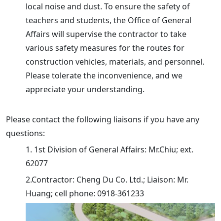
local noise and dust. To ensure the safety of
teachers and students, the Office of General
Affairs will supervise the contractor to take
various safety measures for the routes for
construction vehicles, materials, and personnel.
Please tolerate the inconvenience, and we
appreciate your understanding.
Please contact the following liaisons if you have any
questions:
1. 1st Division of General Affairs: Mr.Chiu; ext.
62077
2.Contractor: Cheng Du Co. Ltd.; Liaison: Mr.
Huang; cell phone: 0918-361233