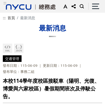
:::
:::
首頁
最新消息
最新消息
交通管理
發布日期：115-06-09
更新日期：115-06-09
發布單位：事務二組
本校114學年度校區接駁車（陽明、光復、
博愛與六家校區）暑假期間班次及停駛公
告。