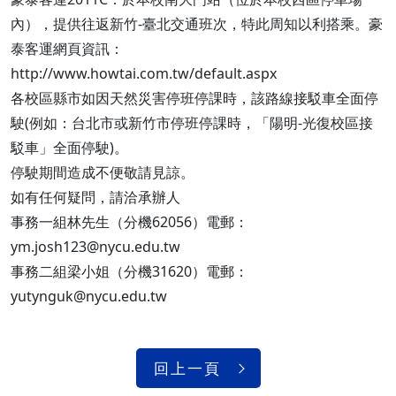
內），提供往返新竹-臺北交通班次，特此周知以利搭乘。豪
泰客運網頁資訊：
http://www.howtai.com.tw/default.aspx
各校區縣市如因天然災害停班停課時，該路線接駁車全面停
駛(例如：台北市或新竹市停班停課時，「陽明-光復校區接
駁車」全面停駛)。
停駛期間造成不便敬請見諒。
如有任何疑問，請洽承辦人
事務一組林先生（分機62056）電郵：
ym.josh123@nycu.edu.tw
事務二組梁小姐（分機31620）電郵：
yutynguk@nycu.edu.tw
回上一頁