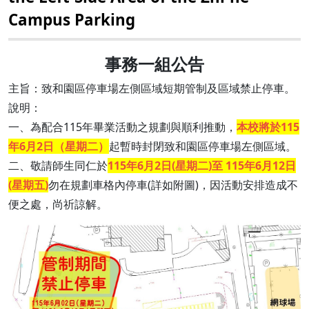
Campus Parking
事務一組公告
主旨：致和園區停車場左側區域短期管制及區域禁止停車。
說明：
一、為配合115年畢業活動之規劃與順利推動，
本校將於115
年6月2日（星期二）
起暫時封閉致和園區停車場左側區域。
二、敬請師生同仁於
115年6月2日(星期二)至 115年6月12日
(星期五)
勿在規劃車格內停車(詳如附圖)，因活動安排造成不
便之處，尚祈諒解。