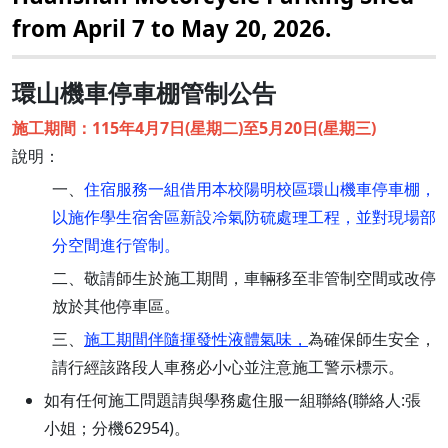
from April 7 to May 20, 2026.
環山機車停車棚管制公告
施工期間：115年4月7日(星期二)至5月20日(星期三)
說明：
一、
住宿服務一組借用本校陽明校區環山機車停車棚，
以施作學生宿舍區新設冷氣防硫處理工程，並對現場部
分空間進行管制。
二、敬請師生於施工期間，車輛移至非管制空間或改停
放於其他停車區。
三、
施工期間伴隨揮發性液體氣味，
為確保師生安全，
請行經該路段人車務必小心並注意施工警示標示。
如有任何施工問題請與學務處住服一組聯絡(聯絡人:張
小姐；分機62954)。