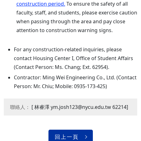
construction period.
To ensure the safety of all
faculty, staff, and students, please exercise caution
when passing through the area and pay close
attention to construction warning signs.
For any construction-related inquiries, please
contact Housing Center I, Office of Student Affairs
(Contact Person: Ms. Chang; Ext. 62954).
Contractor: Ming Wei Engineering Co., Ltd. (Contact
Person: Mr. Chiu; Mobile: 0935-173-425)
聯絡人：
[ 林睿澤 ym.josh123@nycu.edu.tw 62214]
回上一頁