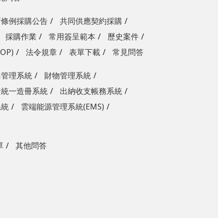
新條例採購公告
共同供應契約採購
採購作業
常用簽呈範本
歷史案件
OP)
法令規章
表單下載
常見問答
案管理系統
財物管理系統
資統一造冊系統
出納收支帳務系統
系統
雲端能源管理系統(EMS)
單
其他問答