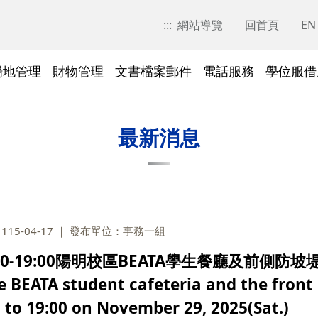
:::
網站導覽
回首頁
EN
場地管理
財物管理
文書檔案郵件
電話服務
學位服借
愛校區)
技工工友專區
交大校區校園地圖
停車識別證(陽明校區)
表單下載
常見問答
表單下載
文件傳遞追蹤系統
表單下載
表單下載
法令規章
法令規章
其他採購資訊
校園戶外緊急求救鈴
繳費平臺及薪資統一造冊系
投資永續，善盡大學社會責
其他問答
聯絡我們
交大校區
校區接駁
常見問答
常見問答
文檔管理
常見問答
常見問答
表單下載
表單下載
採購作業
門禁管理
出納收支
綠色飲食
最新消息
統
任
法令規章
常見問答
表單下載
常見問答
法令規章
廢棄物及回收物
表單下載
節能減碳
)
常見問答
15-04-17
發布單位：事務一組
)
法令規章
表單下載
及棲地健
陽明校區114年校園動植物生
0-19:00陽明校區BEATA學生餐廳及前側防坡堤樹
交大校區)
物多樣性調查結果
 BEATA student cafeteria and the front 
整治
陽明校區)
to 19:00 on November 29, 2025(Sat.)