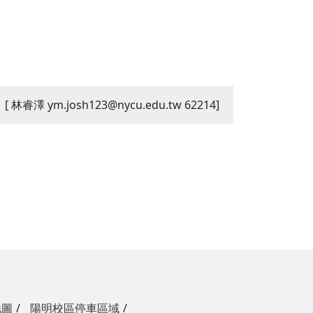
：
[ 林睿澤 ym.josh123@nycu.edu.tw 62214]
地圖
陽明校區停車區域