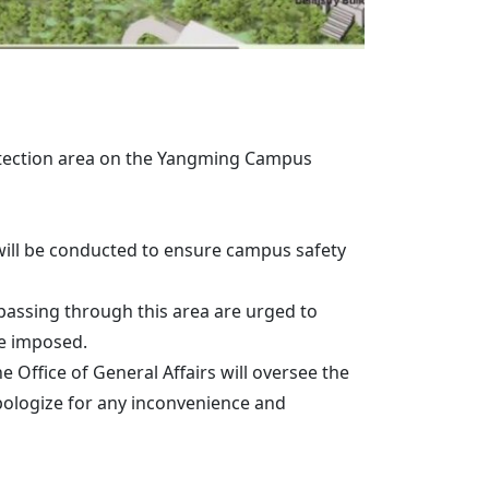
otection area on the Yangming Campus
will be conducted to ensure campus safety
 passing through this area are urged to
be imposed.
e Office of General Affairs will oversee the
apologize for any inconvenience and