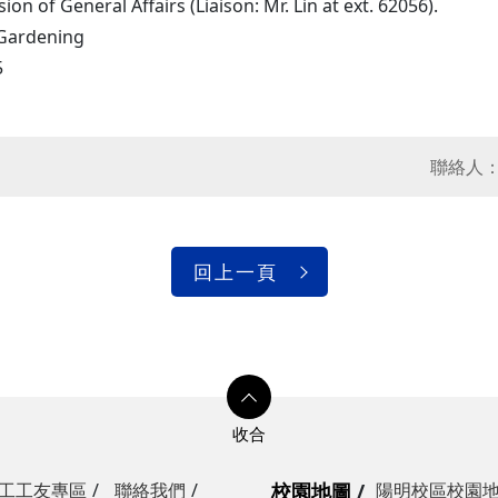
ion of General Affairs (Liaison: Mr. Lin at ext. 62056).
Gardening
5
聯絡人
回上一頁
工工友專區
聯絡我們
校園地圖
陽明校區校園