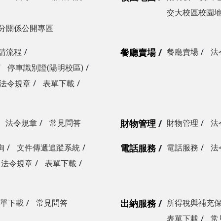
交大校區校園
分關係公開專區
請流程
餐廳賣場
餐廳賣場
法
停車識別證(陽明校區)
法令規章
表單下載
法令規章
常見問答
財物管理
財物管理
法
詢
文件傳遞追蹤系統
電話服務
電話服務
法
法令規章
表單下載
單下載
常見問答
出納服務
所得稅與補充
表單下載
常