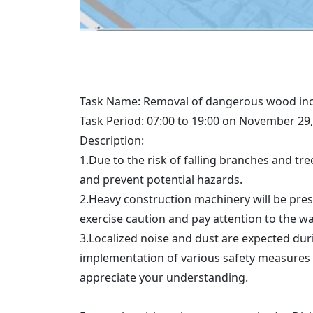
Task Name: Removal of dangerous wood incl
Task Period: 07:00 to 19:00 on November 29, 
Description:
1.Due to the risk of falling branches and 
and prevent potential hazards.
2.Heavy construction machinery will be pres
exercise caution and pay attention to the wa
3.Localized noise and dust are expected durin
implementation of various safety measures c
appreciate your understanding.