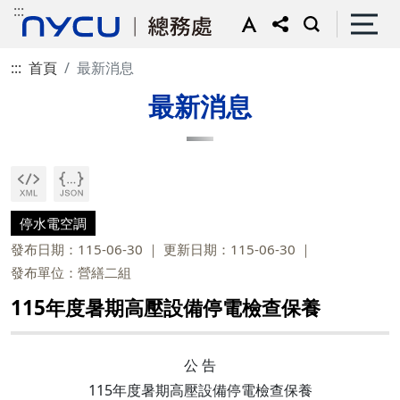
:::
:::
首頁
最新消息
最新消息
停水電空調
發布日期：115-06-30
更新日期：115-06-30
發布單位：營繕二組
115年度暑期高壓設備停電檢查保養
公 告
115年度暑期高壓設備停電檢查保養