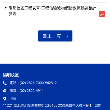
陽明校區工程表單-工程估驗隨物價指數機動調整計
算表
回上一頁
陽明校區
電話：
(02) 2826-7000 #62312
傳真：
(02) 2822-4911
地址：
11221 臺北市北投區立農街二段155號(傳統醫學大樓甲棟1、2樓)