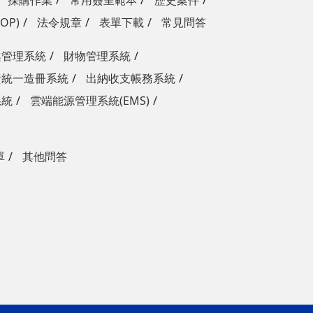
採購作業
常用簽呈範本
歷史案件
OP)
法令規章
表單下載
常見問答
案管理系統
財物管理系統
資統一造冊系統
出納收支帳務系統
系統
雲端能源管理系統(EMS)
單
其他問答