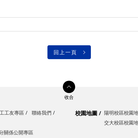
光復校區)
陽明校區)
校區)
安全檢查
校區)
回上一頁
委員會
工工友專區
聯絡我們
校園地圖
陽明校區校園
交大校區校園
分關係公開專區