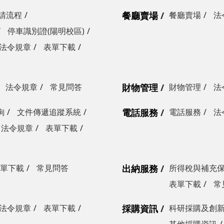
請流程
餐廳賣場
餐廳賣場
法
停車識別證(陽明校區)
法令規章
表單下載
法令規章
常見問答
財物管理
財物管理
法
詢
文件傳遞追蹤系統
電話服務
電話服務
法
法令規章
表單下載
單下載
常見問答
出納服務
所得稅與補充
表單下載
常
法令規章
表單下載
採購資訊
科研採購及創