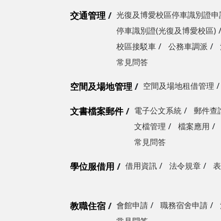
交通管理
光復及博愛校區停車識別證申
停車識別證(光復及博愛校區)
校區接駁車
公務車調派
常見問答
空間及場地管理
空間及場地租借管理
文書檔案郵件
電子公文系統
郵件查
文檔管理
檔案應用
常見問答
學位服借用
借用資訊
法令規章
表
教職住宿
會館申請
職務宿舍申請