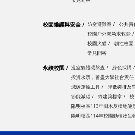
常見問答
校園維護與安全
防空避難室
公共責
校園戶外緊急求救鈴
校園犬貓
韌性校園
常見問答
永續校園
溫室氣體碳盤查
綠色採購
投資永續，善盡大學社會責任
減碳運輸工具
降低碳排及
節能減碳
綠建築標章
校
陽明校區113年樹木及棲地健
陽明校區114年校園動植物生