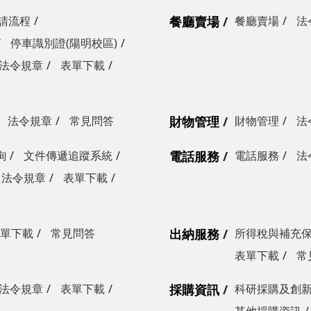
請流程
餐廳賣場
餐廳賣場
法
停車識別證(陽明校區)
法令規章
表單下載
法令規章
常見問答
財物管理
財物管理
法
詢
文件傳遞追蹤系統
電話服務
電話服務
法
法令規章
表單下載
單下載
常見問答
出納服務
所得稅與補充
表單下載
常
法令規章
表單下載
採購資訊
科研採購及創