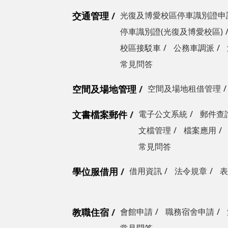
交通管理
光復及博愛校區停車識別證申
停車識別證(光復及博愛校區)
校區接駁車
公務車調派
常見問答
空間及場地管理
空間及場地租借管理
文書檔案郵件
電子公文系統
郵件查
文檔管理
檔案應用
常見問答
學位服借用
借用資訊
法令規章
表
教職住宿
會館申請
職務宿舍申請