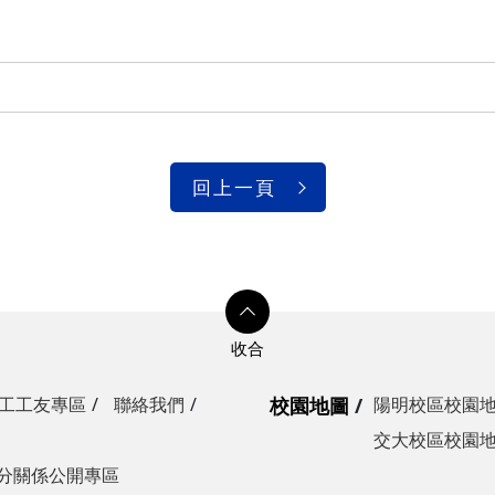
光復校區)
陽明校區)
校區)
安全檢查
校區)
回上一頁
委員會
工工友專區
聯絡我們
校園地圖
陽明校區校園
交大校區校園
分關係公開專區