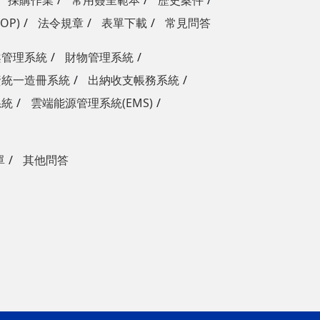
採購作業
常用簽呈範本
歷史案件
OP)
法令規章
表單下載
常見問答
案管理系統
財物管理系統
資統一造冊系統
出納收支帳務系統
系統
雲端能源管理系統(EMS)
單
其他問答