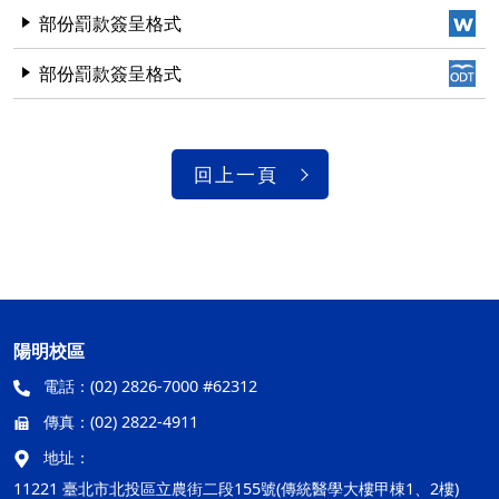
部份罰款簽呈格式
部份罰款簽呈格式
回上一頁
陽明校區
電話：
(02) 2826-7000 #62312
傳真：
(02) 2822-4911
地址：
11221 臺北市北投區立農街二段155號(傳統醫學大樓甲棟1、2樓)