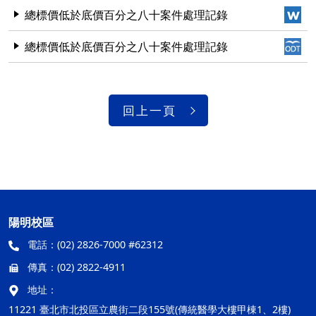
總標價低於底價百分之八十案件處理記錄
總標價低於底價百分之八十案件處理記錄
回上一頁
陽明校區
電話：
(02) 2826-7000 #62312
傳真：
(02) 2822-4911
地址：
11221 臺北市北投區立農街二段155號(傳統醫學大樓甲棟1、2樓)