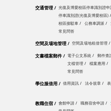
交通管理
光復及博愛校區停車識別證申
停車識別證(光復及博愛校區)
校區接駁車
公務車調派
常見問答
空間及場地管理
空間及場地租借管理
文書檔案郵件
電子公文系統
郵件查
文檔管理
檔案應用
常見問答
學位服借用
借用資訊
法令規章
表
教職住宿
會館申請
職務宿舍申請