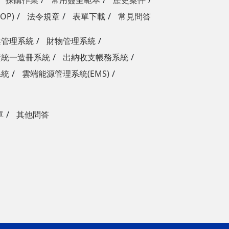
採購作業
常用簽呈範本
歷史案件
OP)
法令規章
表單下載
常見問答
案管理系統
財物管理系統
資統一造冊系統
出納收支帳務系統
系統
雲端能源管理系統(EMS)
單
其他問答