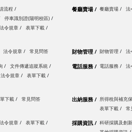
請流程
餐廳賣場
餐廳賣場
法
停車識別證(陽明校區)
法令規章
表單下載
法令規章
常見問答
財物管理
財物管理
法
詢
文件傳遞追蹤系統
電話服務
電話服務
法
法令規章
表單下載
單下載
常見問答
出納服務
所得稅與補充
表單下載
常
法令規章
表單下載
採購資訊
科研採購及創