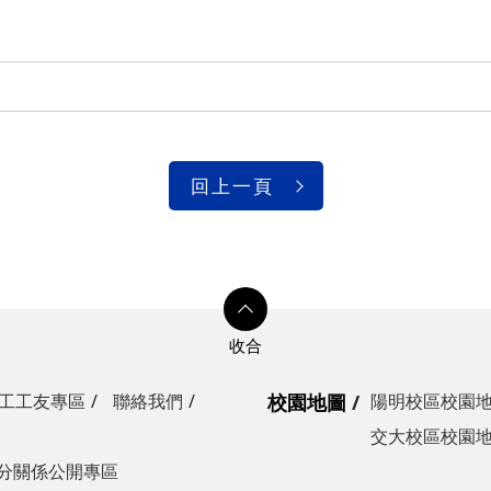
光復校區)
陽明校區)
校區)
安全檢查
校區)
回上一頁
委員會
工工友專區
聯絡我們
校園地圖
陽明校區校園
交大校區校園
分關係公開專區