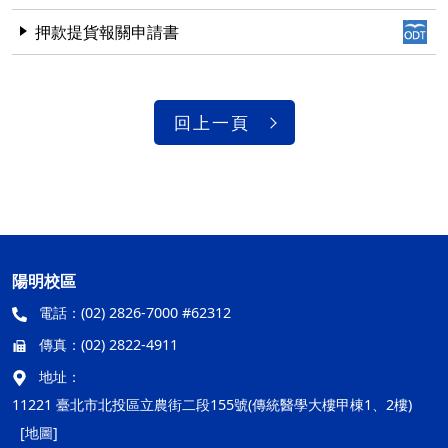
押款提貨報關申請書
回上一頁
陽明校區
電話：
(02) 2826-7000 #62312
傳真：
(02) 2822-4911
地址：
11221 臺北市北投區立農街二段155號(傳統醫學大樓甲棟1、2樓)
[地圖]