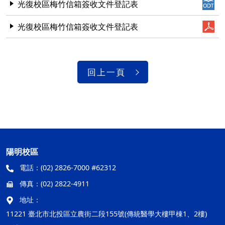
光復校區梅竹信箱簽收文件登記表
光復校區梅竹信箱簽收文件登記表
回上一頁
陽明校區
電話：
(02) 2826-7000 #62312
傳真：
(02) 2822-4911
地址：
11221 臺北市北投區立農街二段155號(傳統醫學大樓甲棟1、2樓)