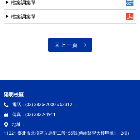
檔案調案單
檔案調案單
回上一頁
陽明校區
電話：
(02) 2826-7000 #62312
傳真：
(02) 2822-4911
地址：
11221 臺北市北投區立農街二段155號(傳統醫學大樓甲棟1、2樓)