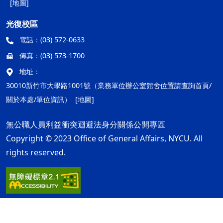
[地圖]
光復校區
電話：
(03) 572-0633
傳真：
(03) 573-1700
地址：
30010新竹市大學路1001號（業務單位辦公室館舍位置請查詢首頁/
關於本處/單位資訊）
[地圖]
無公職人員利益衝突迴避法身分關係公開專區
Copyright © 2023 Office of General Affairs, NYCU. All
rights reserved.
隱私權及安全政策
最後更新日期：115年08月05日
ap1