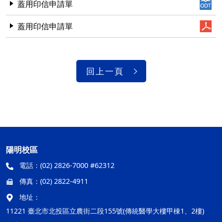
蓋用印信申請單
蓋用印信申請單
回上一頁
陽明校區
電話：
(02) 2826-7000 #62312
傳真：
(02) 2822-4911
地址：
11221 臺北市北投區立農街二段155號(傳統醫學大樓甲棟1、2樓)