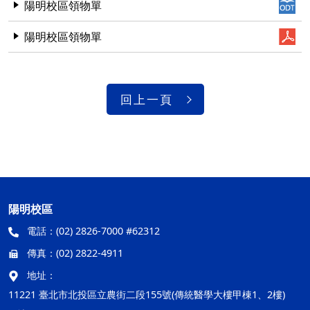
陽明校區領物單
陽明校區領物單
回上一頁
陽明校區
電話：
(02) 2826-7000 #62312
傳真：
(02) 2822-4911
地址：
11221 臺北市北投區立農街二段155號(傳統醫學大樓甲棟1、2樓)