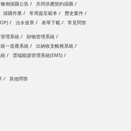
新條例採購公告
共同供應契約採購
採購作業
常用簽呈範本
歷史案件
OP)
法令規章
表單下載
常見問答
案管理系統
財物管理系統
資統一造冊系統
出納收支帳務系統
系統
雲端能源管理系統(EMS)
單
其他問答