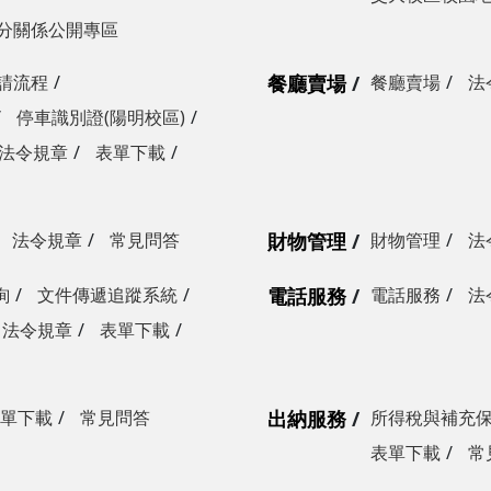
分關係公開專區
請流程
餐廳賣場
餐廳賣場
法
停車識別證(陽明校區)
法令規章
表單下載
法令規章
常見問答
財物管理
財物管理
法
詢
文件傳遞追蹤系統
電話服務
電話服務
法
法令規章
表單下載
單下載
常見問答
出納服務
所得稅與補充
表單下載
常