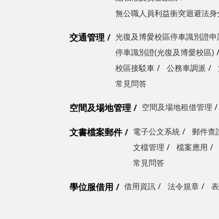
無公職人員利益衝突迴避法身
交通管理
光復及博愛校區停車識別證申
停車識別證(光復及博愛校區)
校區接駁車
公務車調派
常見問答
空間及場地管理
空間及場地租借管理
文書檔案郵件
電子公文系統
郵件查
文檔管理
檔案應用
常見問答
學位服借用
借用資訊
法令規章
表