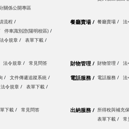
分關係公開專區
請流程
餐廳賣場
餐廳賣場
法
停車識別證(陽明校區)
法令規章
表單下載
法令規章
常見問答
財物管理
財物管理
法
詢
文件傳遞追蹤系統
電話服務
電話服務
法
法令規章
表單下載
單下載
常見問答
出納服務
所得稅與補充
表單下載
常