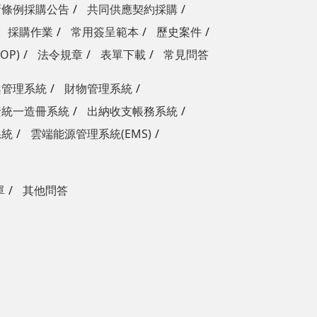
新條例採購公告
共同供應契約採購
採購作業
常用簽呈範本
歷史案件
OP)
法令規章
表單下載
常見問答
案管理系統
財物管理系統
資統一造冊系統
出納收支帳務系統
系統
雲端能源管理系統(EMS)
單
其他問答