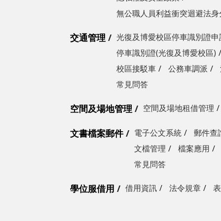
無公職人員利益衝突迴避法身
交通管理
光復及博愛校區停車識別證申
停車識別證(光復及博愛校區)
校區接駁車
公務車調派
常見問答
空間及場地管理
空間及場地租借管理
文書檔案郵件
電子公文系統
郵件查
文檔管理
檔案應用
常見問答
學位服借用
借用資訊
法令規章
表