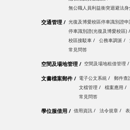
無公職人員利益衝突迴避法身
交通管理
光復及博愛校區停車識別證申
停車識別證(光復及博愛校區)
校區接駁車
公務車調派
常見問答
空間及場地管理
空間及場地租借管理
文書檔案郵件
電子公文系統
郵件查
文檔管理
檔案應用
常見問答
學位服借用
借用資訊
法令規章
表