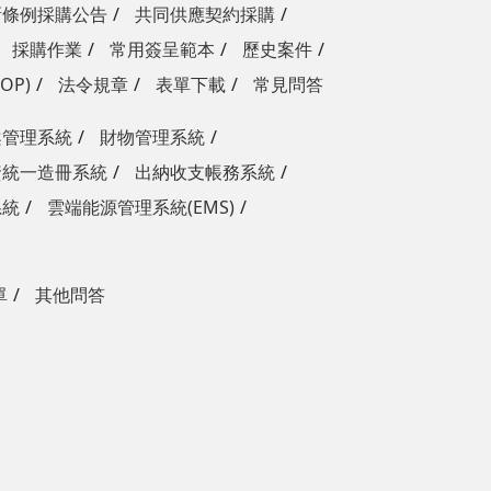
新條例採購公告
共同供應契約採購
採購作業
常用簽呈範本
歷史案件
OP)
法令規章
表單下載
常見問答
案管理系統
財物管理系統
資統一造冊系統
出納收支帳務系統
系統
雲端能源管理系統(EMS)
單
其他問答