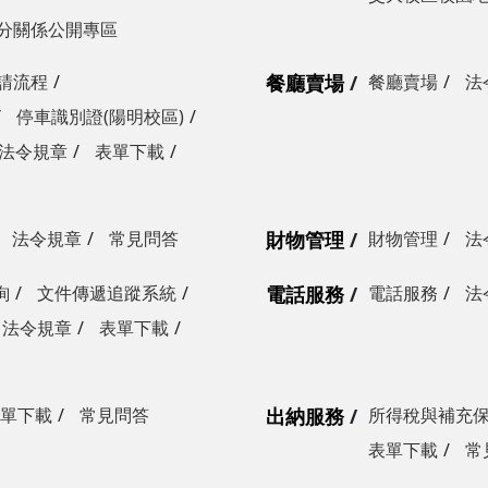
分關係公開專區
請流程
餐廳賣場
餐廳賣場
法
停車識別證(陽明校區)
法令規章
表單下載
法令規章
常見問答
財物管理
財物管理
法
詢
文件傳遞追蹤系統
電話服務
電話服務
法
法令規章
表單下載
單下載
常見問答
出納服務
所得稅與補充
表單下載
常