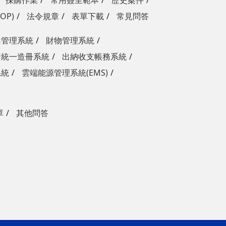
採購作業
常用簽呈範本
歷史案件
OP)
法令規章
表單下載
常見問答
案管理系統
財物管理系統
資統一造冊系統
出納收支帳務系統
系統
雲端能源管理系統(EMS)
單
其他問答