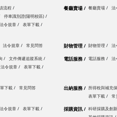
請流程
餐廳賣場
餐廳賣場
法
停車識別證(陽明校區)
法令規章
表單下載
法令規章
常見問答
財物管理
財物管理
法
詢
文件傳遞追蹤系統
電話服務
電話服務
法
法令規章
表單下載
單下載
常見問答
出納服務
所得稅與補充
表單下載
常
法令規章
表單下載
採購資訊
科研採購及創