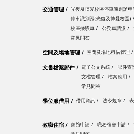
交通管理
光復及博愛校區停車識別證申
停車識別證(光復及博愛校區)
校區接駁車
公務車調派
常見問答
空間及場地管理
空間及場地租借管理
文書檔案郵件
電子公文系統
郵件查
文檔管理
檔案應用
常見問答
學位服借用
借用資訊
法令規章
表
教職住宿
會館申請
職務宿舍申請