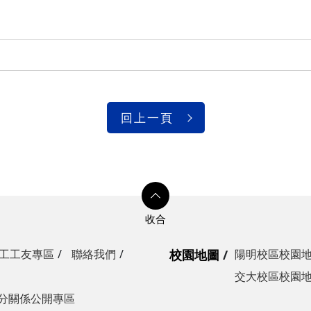
光復校區)
陽明校區)
校區)
安全檢查
校區)
回上一頁
委員會
工工友專區
聯絡我們
校園地圖
陽明校區校園
交大校區校園
分關係公開專區