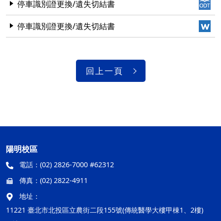
停車識別證更換/遺失切結書
停車識別證更換/遺失切結書
回上一頁
陽明校區
電話：
(02) 2826-7000 #62312
傳真：
(02) 2822-4911
地址：
11221 臺北市北投區立農街二段155號(傳統醫學大樓甲棟1、2樓)