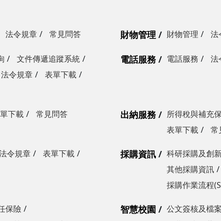
法令規章
常見問答
財物管理
財物管理
法
詢
文件傳遞追蹤系統
電話服務
電話服務
法
法令規章
表單下載
單下載
常見問答
出納服務
所得稅與補充
表單下載
常
法令規章
表單下載
採購資訊
科研採購及創
其他採購資訊
採購作業流程(S
任保險
智慧校園
公文簽核及檔