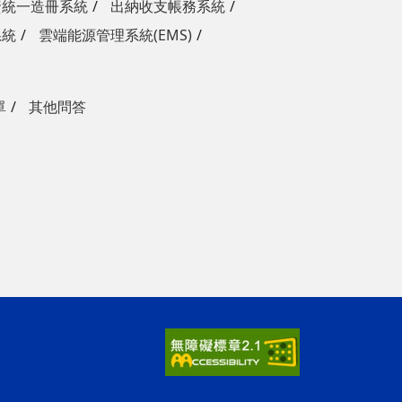
資統一造冊系統
出納收支帳務系統
系統
雲端能源管理系統(EMS)
單
其他問答