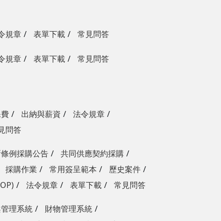
令規章
表單下載
常見問答
令規章
表單下載
常見問答
保費
出納與薪資
法令規章
見問答
新條例採購公告
共同供應契約採購
採購作業
常用簽呈範本
歷史案件
OP)
法令規章
表單下載
常見問答
案管理系統
財物管理系統