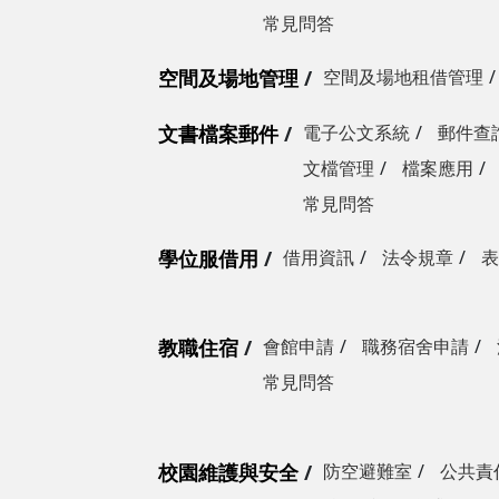
常見問答
空間及場地管理
空間及場地租借管理
文書檔案郵件
電子公文系統
郵件查
文檔管理
檔案應用
常見問答
學位服借用
借用資訊
法令規章
表
教職住宿
會館申請
職務宿舍申請
常見問答
校園維護與安全
防空避難室
公共責