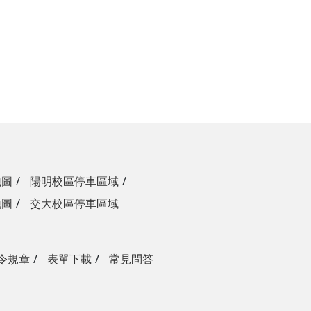
地圖
陽明校區停車區域
地圖
交大校區停車區域
令規章
表單下載
常見問答