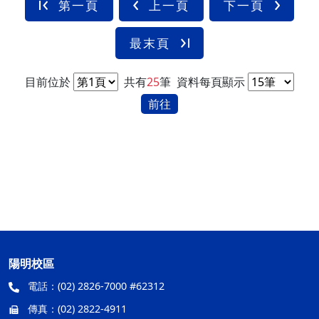
第一頁
上一頁
下一頁
最末頁
目前位於
共有
25
筆
資料每頁顯示
前往
陽明校區
電話：
(02) 2826-7000 #62312
傳真：
(02) 2822-4911