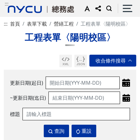
:::
:::
首頁
表單下載
營繕工程
工程表單〈陽明校區〉
工程表單〈陽明校區〉
更新日期(起日)
~更新日期(迄日)
標題
查詢
重設