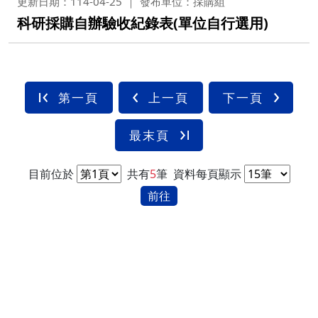
更新日期：114-04-25
發布單位：採購組
科研採購自辦驗收紀錄表(單位自行選用)
第一頁
上一頁
下一頁
最末頁
目前位於
共有
5
筆
資料每頁顯示
前往