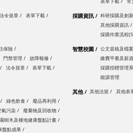
表單下載
常
法令規章
表單下載
採購資訊
科研採購及創
其他採購資訊
採購作業流程(S
任保險
智慧校園
公文簽核及檔
門禁管理
故障報修
繳費平臺及薪
法令規章
表單下載
採購招標管理
能源管理
其他
其他法規
其他表
綠色飲食
廢品再利用
空氣污染
廢棄物及回收物
園樹木及棲地健康盤點計畫
康盤點成果