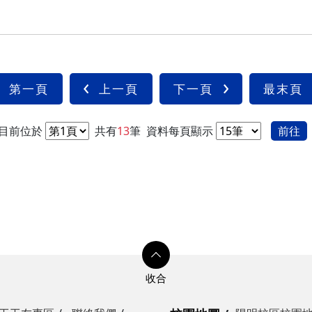
第一頁
上一頁
下一頁
最末頁
目前位於
共有
13
筆
資料每頁顯示
前往