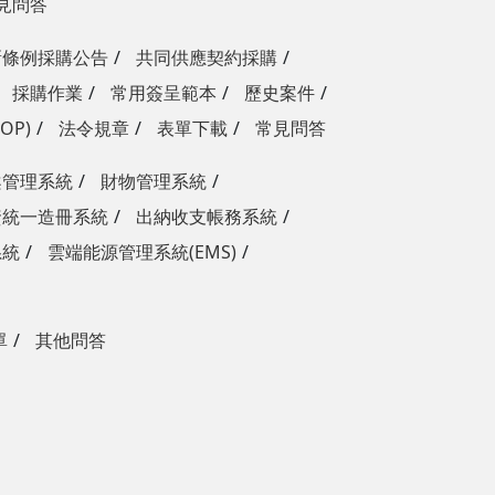
見問答
新條例採購公告
共同供應契約採購
採購作業
常用簽呈範本
歷史案件
OP)
法令規章
表單下載
常見問答
案管理系統
財物管理系統
資統一造冊系統
出納收支帳務系統
系統
雲端能源管理系統(EMS)
單
其他問答