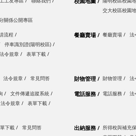
工工友專區
聯絡我們
校園地圖
陽明校區校園
交大校區校園
分關係公開專區
請流程
餐廳賣場
餐廳賣場
法
停車識別證(陽明校區)
法令規章
表單下載
法令規章
常見問答
財物管理
財物管理
法
詢
文件傳遞追蹤系統
電話服務
電話服務
法
法令規章
表單下載
單下載
常見問答
出納服務
所得稅與補充