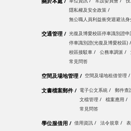
關於本處
單位資訊
常設委員會
技
隱私權及安全政策
無公職人員利益衝突迴避法身
交通管理
光復及博愛校區停車識別證申
停車識別證(光復及博愛校區)
校區接駁車
公務車調派
常見問答
空間及場地管理
空間及場地租借管理
文書檔案郵件
電子公文系統
郵件查
文檔管理
檔案應用
常見問答
學位服借用
借用資訊
法令規章
表