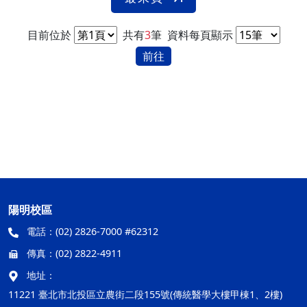
目前位於
共有
3
筆
資料每頁顯示
前往
陽明校區
電話：
(02) 2826-7000 #62312
傳真：
(02) 2822-4911
地址：
11221 臺北市北投區立農街二段155號(傳統醫學大樓甲棟1、2樓)