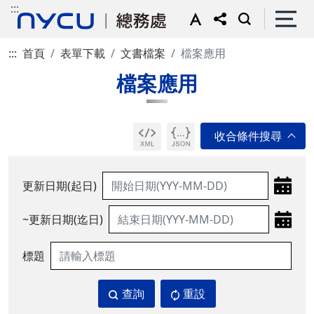
:::
:::
首頁
表單下載
文書檔案
檔案應用
檔案應用
更新日期(起日)
~更新日期(迄日)
標題
查詢
重設