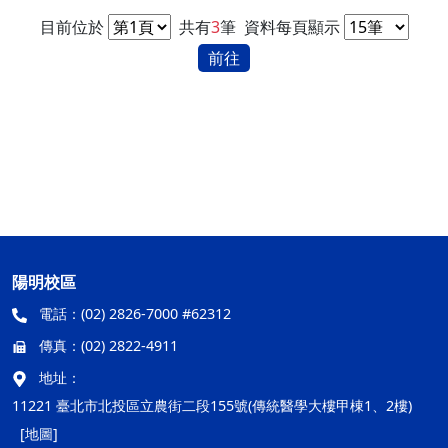
目前位於
共有
3
筆
資料每頁顯示
前往
陽明校區
電話：
(02) 2826-7000 #62312
傳真：
(02) 2822-4911
地址：
11221 臺北市北投區立農街二段155號(傳統醫學大樓甲棟1、2樓)
[地圖]