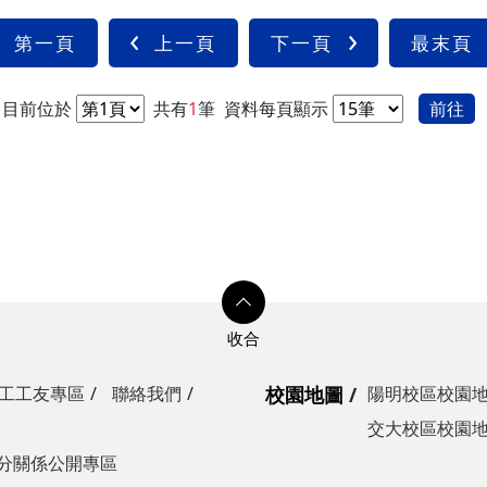
光復校區)
第一頁
上一頁
下一頁
最末頁
陽明校區)
校區)
目前位於
共有
1
筆
資料每頁顯示
前往
安全檢查
校區)
委員會
工工友專區
聯絡我們
校園地圖
陽明校區校園
交大校區校園
分關係公開專區