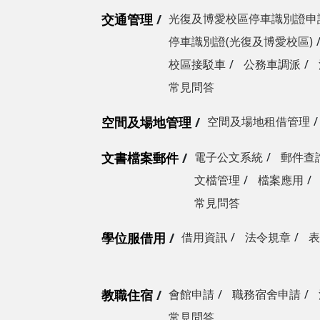
交通管理
光復及博愛校區停車識別證申
停車識別證(光復及博愛校區)
校區接駁車
公務車調派
常見問答
空間及場地管理
空間及場地租借管理
文書檔案郵件
電子公文系統
郵件查
文檔管理
檔案應用
常見問答
學位服借用
借用資訊
法令規章
表
教職住宿
會館申請
職務宿舍申請
常見問答