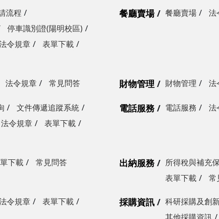
請流程
餐廳賣場
餐廳賣場
法
停車識別證(陽明校區)
法令規章
表單下載
法令規章
常見問答
財物管理
財物管理
法
詢
文件傳遞追蹤系統
電話服務
電話服務
法
法令規章
表單下載
單下載
常見問答
出納服務
所得稅與補充
表單下載
常
法令規章
表單下載
採購資訊
科研採購及創
其他採購資訊