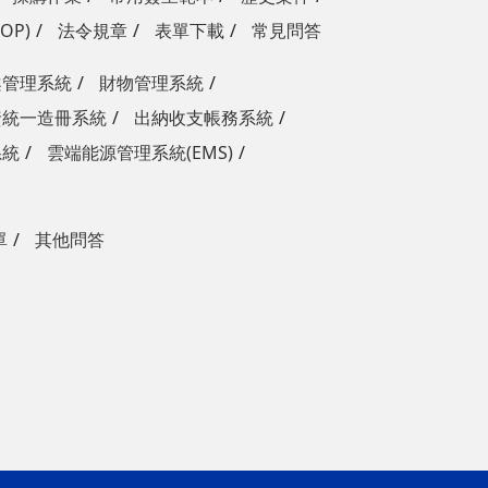
OP)
法令規章
表單下載
常見問答
案管理系統
財物管理系統
資統一造冊系統
出納收支帳務系統
系統
雲端能源管理系統(EMS)
單
其他問答