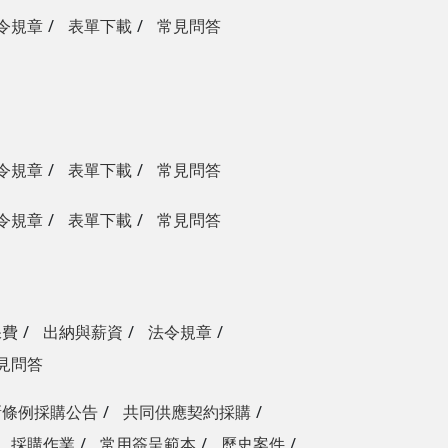
令規章
表單下載
常見問答
令規章
表單下載
常見問答
令規章
表單下載
常見問答
保費
出納與薪資
法令規章
見問答
新條例採購公告
共同供應契約採購
採購作業
常用簽呈範本
歷史案件