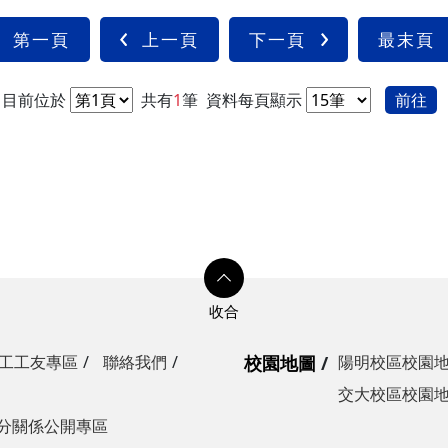
光復校區)
第一頁
上一頁
下一頁
最末頁
陽明校區)
校區)
目前位於
共有
1
筆
資料每頁顯示
前往
安全檢查
校區)
委員會
工工友專區
聯絡我們
校園地圖
陽明校區校園
交大校區校園
分關係公開專區