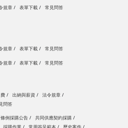
令規章
表單下載
常見問答
令規章
表單下載
常見問答
令規章
表單下載
常見問答
保費
出納與薪資
法令規章
見問答
新條例採購公告
共同供應契約採購
採購作業
常用簽呈範本
歷史案件