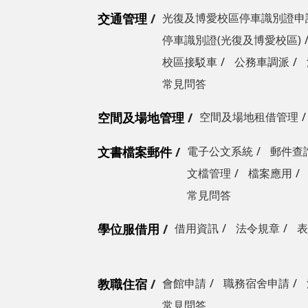
交通管理
光復及博愛校區停車識別證申
停車識別證(光復及博愛校區)
校區接駁車
公務車調派
常見問答
空間及場地管理
空間及場地租借管理
文書檔案郵件
電子公文系統
郵件查
文檔管理
檔案應用
常見問答
學位服借用
借用資訊
法令規章
表
教職住宿
會館申請
職務宿舍申請
常見問答