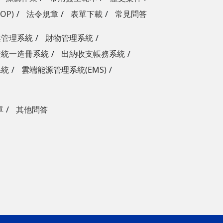
OP)
法令規章
表單下載
常見問答
案管理系統
財物管理系統
資統一造冊系統
出納收支帳務系統
系統
雲端能源管理系統(EMS)
單
其他問答