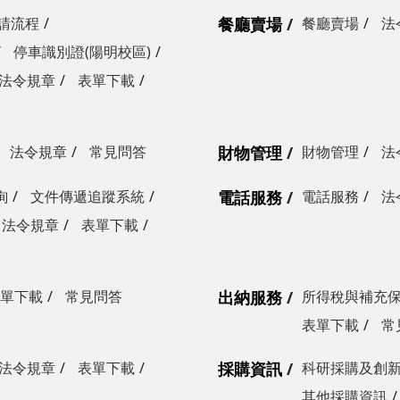
請流程
餐廳賣場
餐廳賣場
法
停車識別證(陽明校區)
法令規章
表單下載
法令規章
常見問答
財物管理
財物管理
法
詢
文件傳遞追蹤系統
電話服務
電話服務
法
法令規章
表單下載
單下載
常見問答
出納服務
所得稅與補充
表單下載
常
法令規章
表單下載
採購資訊
科研採購及創
其他採購資訊