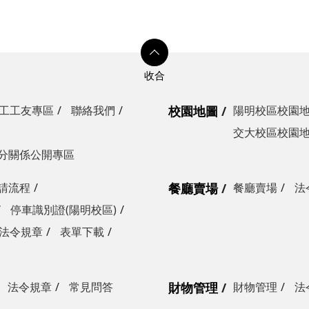
工工友專區
聯絡我們
校園地圖
陽明校區校園
交大校區校園
分關係公開專區
請流程
餐廳賣場
餐廳賣場
法
停車識別證(陽明校區)
法令規章
表單下載
法令規章
常見問答
財物管理
財物管理
法