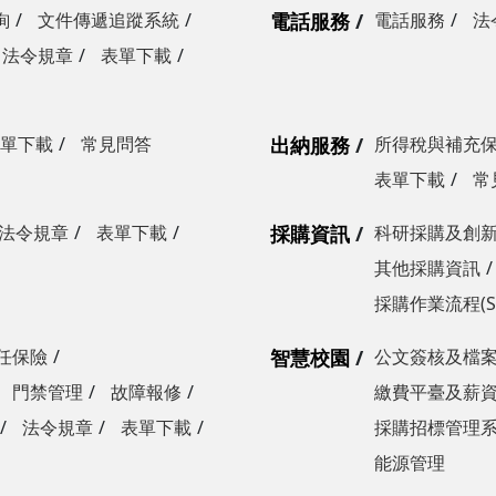
詢
文件傳遞追蹤系統
電話服務
電話服務
法
法令規章
表單下載
單下載
常見問答
出納服務
所得稅與補充
表單下載
常
法令規章
表單下載
採購資訊
科研採購及創
其他採購資訊
採購作業流程(S
任保險
智慧校園
公文簽核及檔
門禁管理
故障報修
繳費平臺及薪
法令規章
表單下載
採購招標管理
能源管理