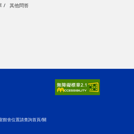
單
其他問答
公室館舍位置請查詢首頁/關