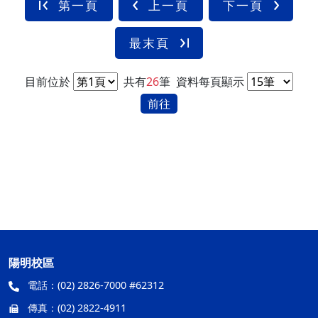
第一頁
上一頁
下一頁
最末頁
目前位於
共有
26
筆
資料每頁顯示
前往
陽明校區
電話：
(02) 2826-7000 #62312
傳真：
(02) 2822-4911