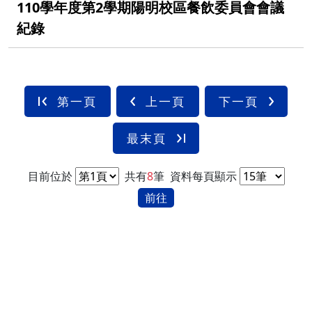
110學年度第2學期陽明校區餐飲委員會會議
紀錄
第一頁
上一頁
下一頁
最末頁
目前位於
共有
8
筆
資料每頁顯示
前往