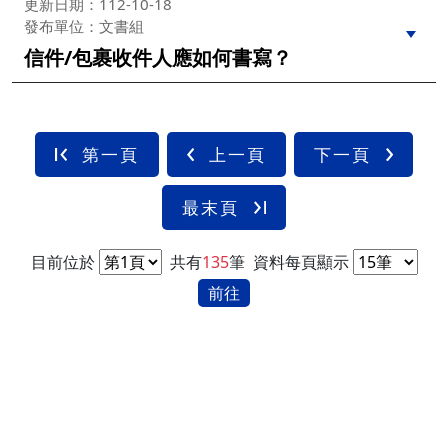
更新日期：112-10-18
發布單位：文書組
信件/包裹收件人應如何書寫？
第一頁
上一頁
下一頁
最末頁
目前位於
共有
135
筆
資料每頁顯示
前往