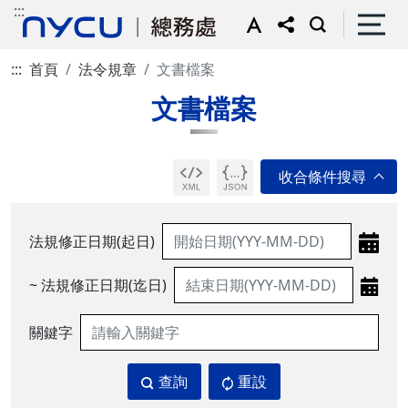
:::
:::
首頁
法令規章
文書檔案
文書檔案
法規修正日期(起日)
~ 法規修正日期(迄日)
關鍵字
查詢
重設