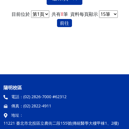
目前位於
共有
8
筆
資料每頁顯示
前往
陽明校區
電話：
(02) 2826-7000 #62312
傳真：
(02) 2822-4911
地址：
11221 臺北市北投區立農街二段155號(傳統醫學大樓甲棟1、2樓)