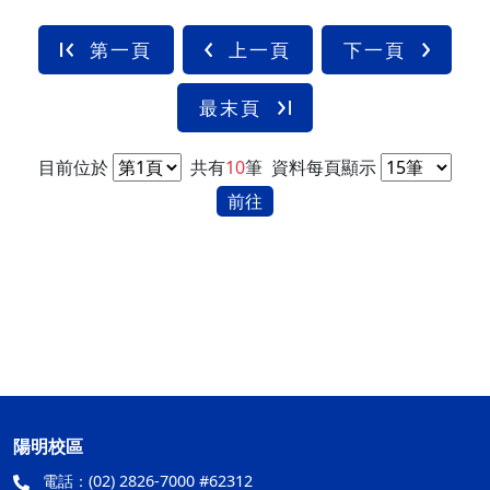
第一頁
上一頁
下一頁
最末頁
目前位於
共有
10
筆
資料每頁顯示
前往
陽明校區
電話：
(02) 2826-7000 #62312