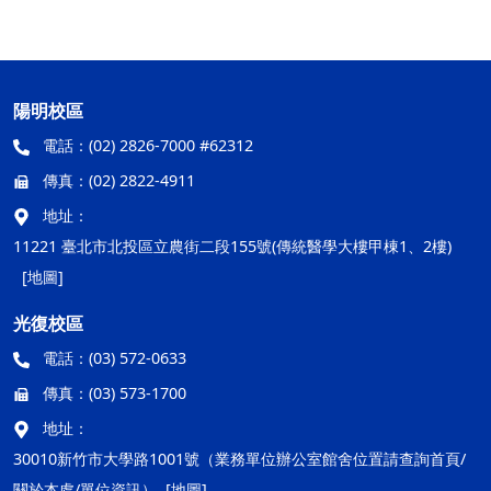
陽明校區
電話：
(02) 2826-7000 #62312
傳真：
(02) 2822-4911
地址：
11221 臺北市北投區立農街二段155號(傳統醫學大樓甲棟1、2樓)
[地圖]
光復校區
電話：
(03) 572-0633
傳真：
(03) 573-1700
地址：
30010新竹市大學路1001號（業務單位辦公室館舍位置請查詢首頁/
關於本處/單位資訊）
[地圖]