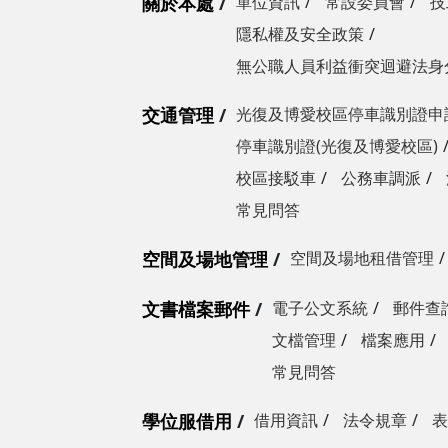
關於本處
單位資訊
常設委員會
技
隱私權及安全政策
無公職人員利益衝突迴避法身
交通管理
光復及博愛校區停車識別證申
停車識別證(光復及博愛校區)
校區接駁車
公務車調派
常見問答
空間及場地管理
空間及場地租借管理
文書檔案郵件
電子公文系統
郵件查
文檔管理
檔案應用
常見問答
學位服借用
借用資訊
法令規章
表