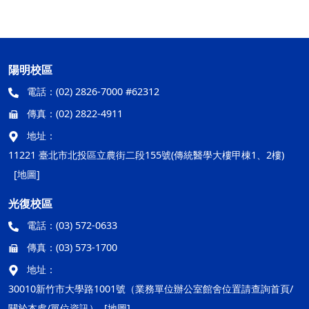
陽明校區
電話：
(02) 2826-7000 #62312
傳真：
(02) 2822-4911
地址：
11221 臺北市北投區立農街二段155號(傳統醫學大樓甲棟1、2樓)
[地圖]
光復校區
電話：
(03) 572-0633
傳真：
(03) 573-1700
地址：
30010新竹市大學路1001號（業務單位辦公室館舍位置請查詢首頁/
關於本處/單位資訊）
[地圖]