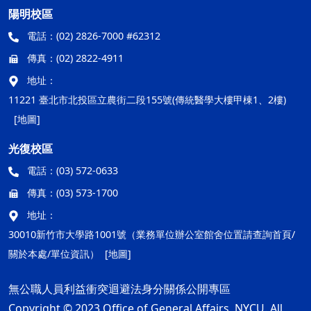
陽明校區
電話：
(02) 2826-7000 #62312
傳真：
(02) 2822-4911
地址：
11221 臺北市北投區立農街二段155號(傳統醫學大樓甲棟1、2樓)
[地圖]
光復校區
電話：
(03) 572-0633
傳真：
(03) 573-1700
地址：
30010新竹市大學路1001號（業務單位辦公室館舍位置請查詢首頁/
關於本處/單位資訊）
[地圖]
無公職人員利益衝突迴避法身分關係公開專區
Copyright © 2023 Office of General Affairs, NYCU. All