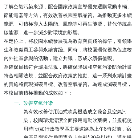
了解空氣污染來源，配合國家政策宣導優先選購電動車輛、
節能電器等方法，有效改善校園空氣品質。為推動更多永續
能源，可積極導入太陽能、風能等可再生能源，替代傳統高
碳能源，進一步減少對環境的影響。
在定位上，將校園永續發展視為教育與實踐的標竿，引領學
生和教職員工參與永續實踐。同時，將校園環保視為促進校
內外社區參與的活動，建立共識，形成永續價值觀。
為確保目標符合環境法規，將確保降碳和空氣污染防治計畫
符合相關法規，並配合政府政策的推動。這一系列永續計畫
的實施將實現減碳目標、改善空氣品質。為達成減碳目標，
本校目前積極推動的成效如下：
改善空氣汙染
一、
為有效改善使用油式吹葉機造成之噪音及空氣污
染，校園環境清潔全面採用電動吹葉機，並規範使
用時段(如行政教學區主要道路為上午8時以前，宿
舍區及鄰近住戶周遭為上午8時30分以後)，避免噪