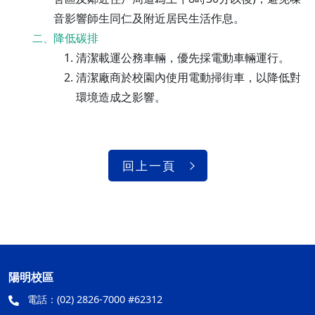
音影響師生同仁及附近居民生活作息。
降低碳排
二、
清潔載運公務車輛，優先採電動車輛運行。
清潔廠商於校園內使用電動掃街車，以降低對
環境造成之影響。
回上一頁
陽明校區
電話：
(02) 2826-7000 #62312