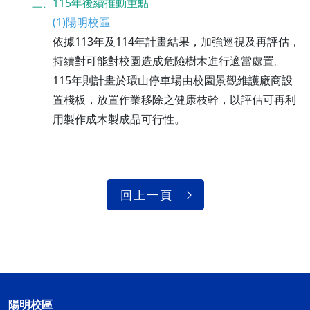
115年後續推動重點
三、
(1)陽明校區
依據113年及114年計畫結果，加強巡視及再評估，
持續對可能對校園造成危險樹木進行適當處置。
115年則計畫於環山停車場由校園景觀維護廠商設
置棧板，放置作業移除之健康枝幹，以評估可再利
用製作成木製成品可行性。
回上一頁
陽明校區