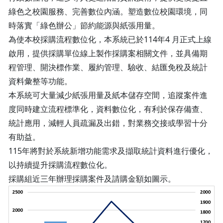
綠色之校園服務、完善數位內涵。塑造數位校園環境，同
時落實「綠色辦公」節約能源與紙張用量。
為使本校採購流程數位化，本系統已於114年4 月正式上線
啟用，提供採購單位線上製作採購案相關文件，並具備期
程管理、開決標作業、履約管理、驗收、結匯免稅及統計
資料彙整等功能。
本系統可大量減少紙張用量及紙本儲存空間，追蹤案件進
度同時建立流程標準化，資料數位化，有利於保存備查、
統計應用，減輕人員疏漏及出錯，對業務交接或學習十分
有助益。
115年將對於系統新增功能需求及擷取統計資料進行優化，
以持續提升採購流程數位化。
採購組近三年辦理採購案件及請購金額如圖示。