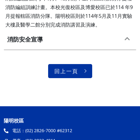
消防編組訓練計畫。本校光復校區及博愛校區已於114 年9
月提報轄區消防分隊。陽明校區則於114年5月及11月實驗
大樓及醫學二館分別完成消防講習及演練。
消防安全宣導
回上一頁
陽明校區
電話：
(02) 2826-7000 #62312