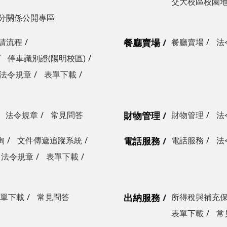
交大校區校園
分關係公開專區
請流程
餐廳賣場
餐廳賣場
法
停車識別證(陽明校區)
法令規章
表單下載
法令規章
常見問答
財物管理
財物管理
法
詢
文件傳遞追蹤系統
電話服務
電話服務
法
法令規章
表單下載
單下載
常見問答
出納服務
所得稅與補充
表單下載
常