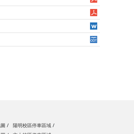
地圖
陽明校區停車區域