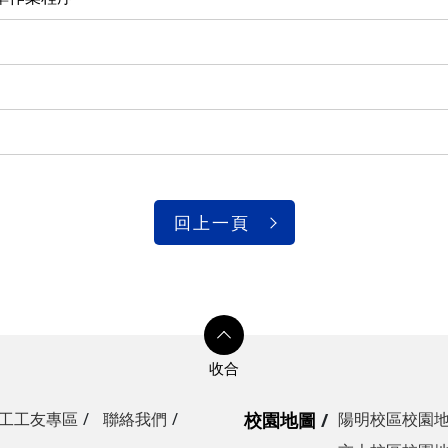
光復校區)
陽明校區)
校區)
安全檢查
校區)
回上一頁
委員會
工工友專區
聯絡我們
校園地圖
陽明校區校園