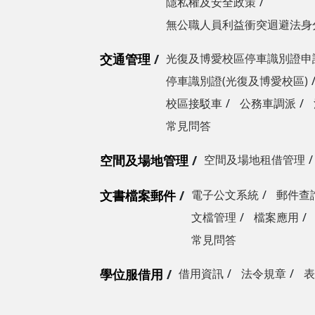
隱私權及安全政策
無公職人員利益衝突迴避法身
交通管理
光復及博愛校區停車識別證申
停車識別證(光復及博愛校區)
校區接駁車
公務車調派
常見問答
空間及場地管理
空間及場地租借管理
文書檔案郵件
電子公文系統
郵件查
文檔管理
檔案應用
常見問答
學位服借用
借用資訊
法令規章
表