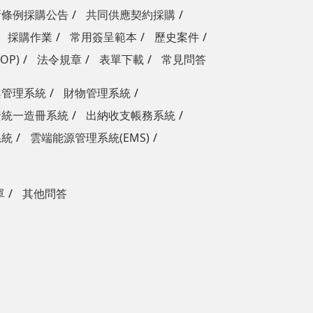
新條例採購公告
共同供應契約採購
採購作業
常用簽呈範本
歷史案件
OP)
法令規章
表單下載
常見問答
案管理系統
財物管理系統
資統一造冊系統
出納收支帳務系統
系統
雲端能源管理系統(EMS)
單
其他問答