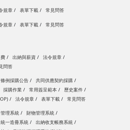
令規章
表單下載
常見問答
令規章
表單下載
常見問答
保費
出納與薪資
法令規章
見問答
新條例採購公告
共同供應契約採購
採購作業
常用簽呈範本
歷史案件
OP)
法令規章
表單下載
常見問答
案管理系統
財物管理系統
資統一造冊系統
出納收支帳務系統