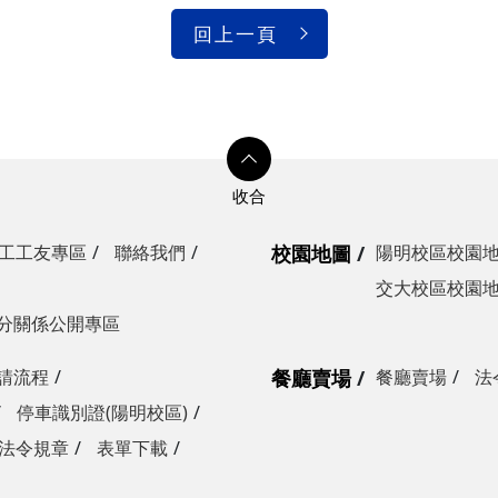
光復校區)
回上一頁
陽明校區)
校區)
安全檢查
校區)
工工友專區
聯絡我們
校園地圖
陽明校區校園
委員會
交大校區校園
分關係公開專區
請流程
餐廳賣場
餐廳賣場
法
停車識別證(陽明校區)
法令規章
表單下載