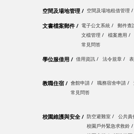
空間及場地管理
空間及場地租借管理
文書檔案郵件
電子公文系統
郵件查
文檔管理
檔案應用
常見問答
學位服借用
借用資訊
法令規章
表
教職住宿
會館申請
職務宿舍申請
常見問答
校園維護與安全
防空避難室
公共責
校園戶外緊急求救鈴