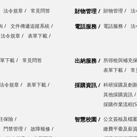
法令規章
常見問答
財物管理
財物管理
法
詢
文件傳遞追蹤系統
電話服務
電話服務
法
法令規章
表單下載
單下載
常見問答
出納服務
所得稅與補充
表單下載
常
法令規章
表單下載
採購資訊
科研採購及創
其他採購資訊
採購作業流程(S
任保險
智慧校園
公文簽核及檔
門禁管理
故障報修
繳費平臺及薪