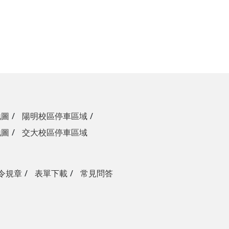
地圖
陽明校區停車區域
地圖
交大校區停車區域
令規章
表單下載
常見問答