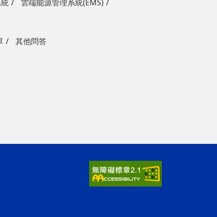
系統
雲端能源管理系統(EMS)
單
其他問答