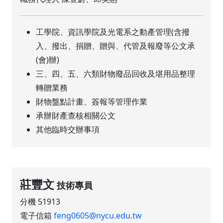
工學院、資訊學院及光電系之動產管理(含撥
入、撥出、捐贈、贈與、代管及報廢等公文承
(會)辦)
三、四、五、六類財物廢品回收及堪用品整理
轉贈業務
財物盤點計畫、簽報等管理作業
承辦財產查核相關公文
其他臨時交辦事項
莊豐文
技術專員
分機 51913
電子信箱
feng0605@nycu.edu.tw