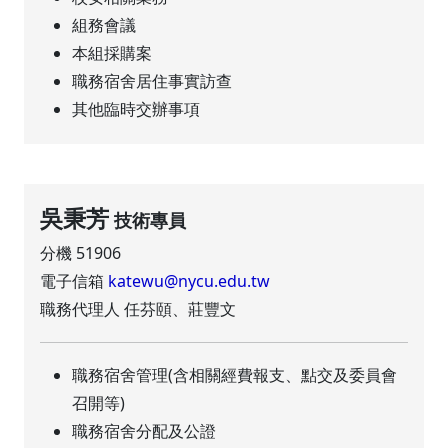
組務會議
本組採購案
職務宿舍居住事實訪查
其他臨時交辦事項
吳秉芳
技術專員
分機 51906
電子信箱
katewu@nycu.edu.tw
職務代理人 任芬頤、莊豐文
職務宿舍管理(含相關經費報支、點交及委員會
召開等)
職務宿舍分配及公證