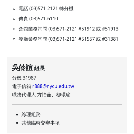
電話 (03)571-2121 轉分機
傳真 (03)571-6110
會館業務詢問 (03)571-2121 #51912 或 #51913
餐廳業務詢問 (03)571-2121 #51557 或 #31381
吳皊誼
組長
分機 31987
電子信箱
r888@nycu.edu.tw
職務代理人 方怡茹、柳環瑜
綜理組務
其他臨時交辦事項