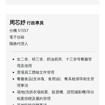
周芯妤
行政專員
分機 51557
電子信箱
職務代理人
女二舍、研三舍、奶油廚房、十三舍等餐廳管
理及借用
賣場員工體檢文件管理
餐廳食品(含冰塊、食用油)、餐具檢測等衛生管
理事項
場地(洗烘衣場租案、販賣機、證照攝影機)等出
租案招標及履約管理
其他臨時交辦事項