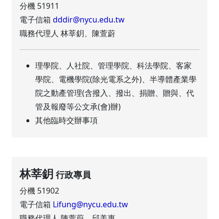
分機 51911
電子信箱
dddir@nycu.edu.tw
職務代理人 林莘鈅、陳萱蔚
理學院、人社院、管理學院、科法學院、客家
學院、電機學院(除光電系之外)、半導體產業學
院之動產管理(含撥入、撥出、捐贈、贈與、代
管及報廢等公文承(會)辦)
其他臨時交辦事項
林莘鈅
行政專員
分機 51902
電子信箱
Lifung@nycu.edu.tw
職務代理人 陳萱蔚、邱美惠