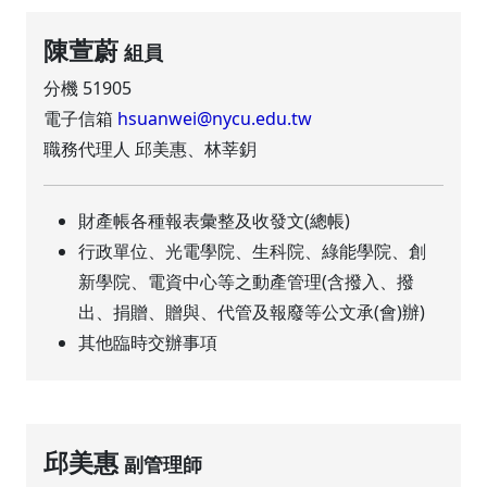
陳萱蔚
組員
分機 51905
電子信箱
hsuanwei@nycu.edu.tw
職務代理人 邱美惠、林莘鈅
財產帳各種報表彙整及收發文(總帳)
行政單位、光電學院、生科院、綠能學院、創
新學院、電資中心等之動產管理(含撥入、撥
出、捐贈、贈與、代管及報廢等公文承(會)辦)
其他臨時交辦事項
邱美惠
副管理師