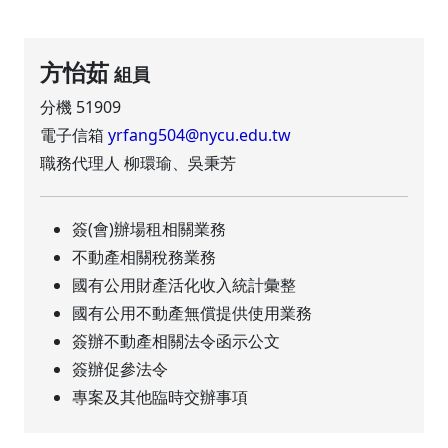
方怡茹
組員
分機 51909
電子信箱
yrfang504@nycu.edu.tw
職務代理人 柳環瑜、吳秉芳
簽(會)辦場租相關業務
不動產相關稅務業務
國有公用財產活化收入統計彙整
國有公用不動產無償提供使用業務
簽辦不動產相關法令函示公文
簽辦促參法令
專案及其他臨時交辦事項