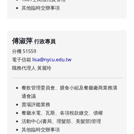
其他臨時交辦事項
傅淑萍
行政專員
分機 51559
電子信箱
lisa@nycu.edu.tw
職務代理人 黃麗玲
餐飲管理委員會、膳食小組及餐廳廠商業務溝
通會議
賣場評鑑業務
餐廳水電、瓦斯、各項稅款繳交、債權
活動中心(書局、理髮部、美髮部)管理
其他臨時交辦事項