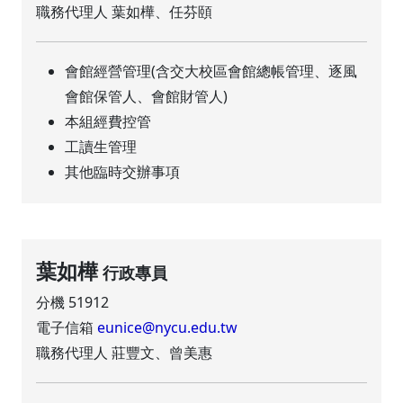
職務代理人 葉如樺、任芬頤
會館經營管理(含交大校區會館總帳管理、逐風
會館保管人、會館財管人)
本組經費控管
工讀生管理
其他臨時交辦事項
葉如樺
行政專員
分機 51912
電子信箱
eunice@nycu.edu.tw
職務代理人 莊豐文、曾美惠