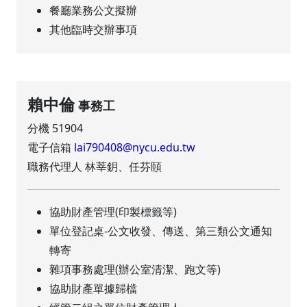
餐廳業務公文擬辦
其他臨時交辦事項
賴中倫
事務工
分機 51904
電子信箱
lai790408@nycu.edu.tw
職務代理人 林莘鈅、任芬頤
協助財產管理(印製標籤等)
單位登記桌-公文收發、傳送、第三類公文通知
轉寄
雜項事務處理(辦公室清潔、跑文等)
協助財產單據歸檔