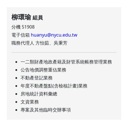
柳環瑜
組員
分機 51908
電子信箱
huanyu@nycu.edu.tw
職務代理人 方怡茹、吳秉芳
一二類財產地政產籍及財管系統帳務管理業務
公告地價調整重估業務
不動產登記業務
年度不動產盤點(含檢核計畫)業務
房地統計資料彙總
文資業務
專案及其他臨時交辦事項