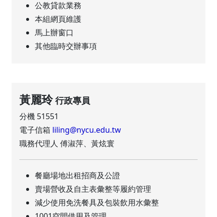
公教貸款業務
本組網頁維護
馬上辦窗口
其他臨時交辦事項
黃麗玲
行政專員
分機 51551
電子信箱
liling@nycu.edu.tw
職務代理人 傅淑萍、黃炫寰
餐廳場地出租招商及公證
賣場營收及自主表彙整等履約管理
減少使用免洗餐具及包裝飲用水彙整
1001空間借用及管理